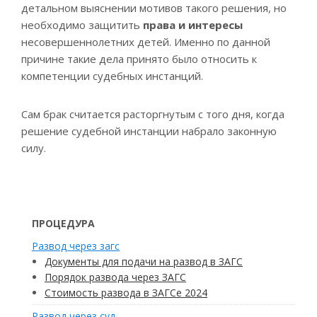
детальном выяснении мотивов такого решения, но
необходимо защитить
права и интересы
несовершеннолетних детей. Именно по данной
причине такие дела принято было относить к
компетенции судебных инстанций.
Сам брак считается расторгнутым с того дня, когда
решение судебной инстанции набрало законную
силу.
ПРОЦЕДУРА
Развод через загс
Документы для подачи на развод в ЗАГС
Порядок развода через ЗАГС
Стоимость развода в ЗАГСе 2024
Развод через суд